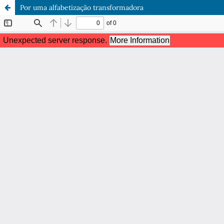
Por uma alfabetização transformadora