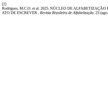
[1]
Rodrigues, M.C.O. et al. 2025. NÚCLEO DE ALFABETIZ
ATO DE ESCREVER .
Revista Brasileira de Alfabetização
. 23 (ago