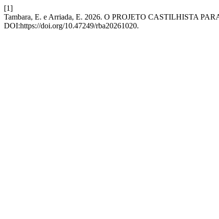
[1]
Tambara, E. e Arriada, E. 2026. O PROJETO CASTILHISTA 
DOI:https://doi.org/10.47249/rba20261020.