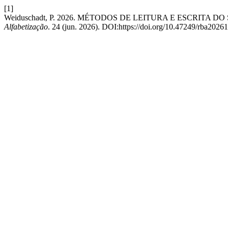
[1]
Weiduschadt, P. 2026. MÉTODOS DE LEITURA E ESCRITA
Alfabetização
. 24 (jun. 2026). DOI:https://doi.org/10.47249/rba2026