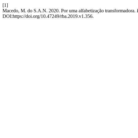
[1]
Macedo, M. do S.A.N. 2020. Por uma alfabetização transformadora.
DOI:https://doi.org/10.47249/rba.2019.v1.356.