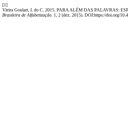
[1]
Vieira Goulart, I. do C. 2015. PARA ALÉM DAS PALAVR
Brasileira de Alfabetização
. 1, 2 (dez. 2015). DOI:https://doi.org/10