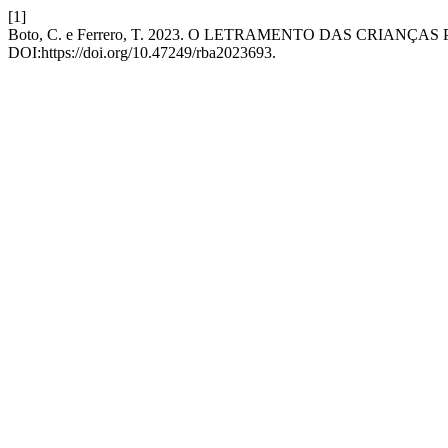
[1]
Boto, C. e Ferrero, T. 2023. O LETRAMENTO DAS CRIANÇ
DOI:https://doi.org/10.47249/rba2023693.