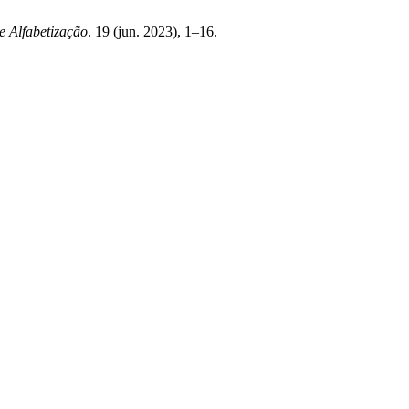
de Alfabetização
. 19 (jun. 2023), 1–16.