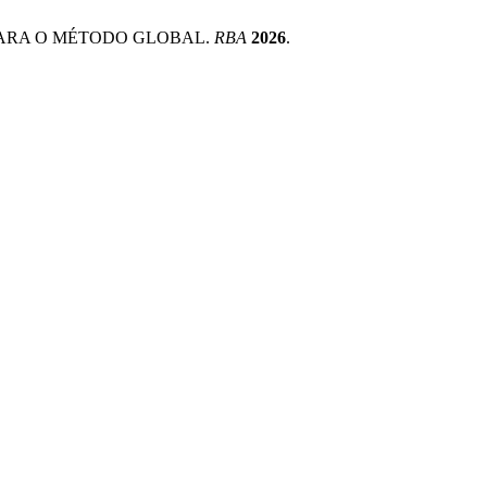
 PARA O MÉTODO GLOBAL.
RBA
2026
.