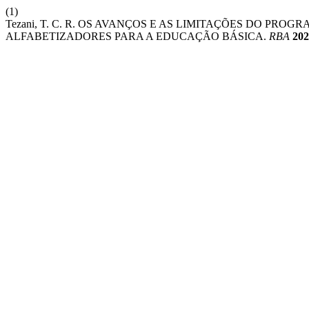
(1)
Tezani, T. C. R. OS AVANÇOS E AS LIMITAÇÕES DO P
ALFABETIZADORES PARA A EDUCAÇÃO BÁSICA.
RBA
202