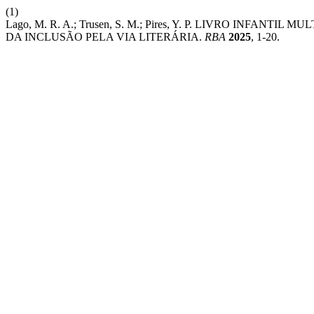
(1)
Lago, M. R. A.; Trusen, S. M.; Pires, Y. P. LIVRO INF
DA INCLUSÃO PELA VIA LITERÁRIA.
RBA
2025
, 1-20.