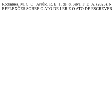
Rodrigues, M. C. O., Araújo, R. E. T. de, & Silva, F. D.
REFLEXÕES SOBRE O ATO DE LER E O ATO DE ESCREVER