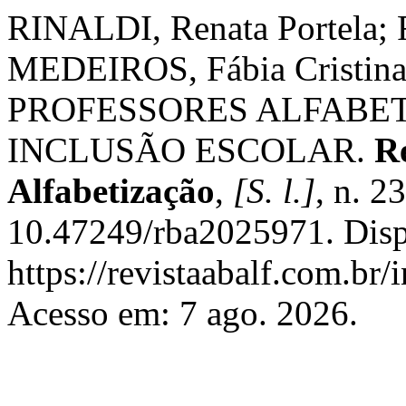
RINALDI, Renata Portela;
MEDEIROS, Fábia Cristi
PROFESSORES ALFABET
INCLUSÃO ESCOLAR.
Re
Alfabetização
,
[S. l.]
, n. 2
10.47249/rba2025971. Disp
https://revistaabalf.com.br/
Acesso em: 7 ago. 2026.