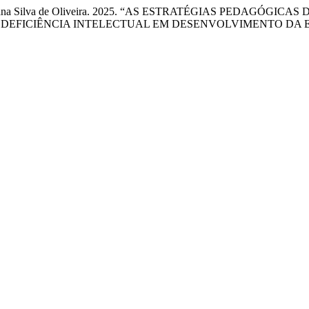
, e Neidyana Silva de Oliveira. 2025. “AS ESTRATÉGIAS PE
 DEFICIÊNCIA INTELECTUAL EM DESENVOLVIMENTO DA E