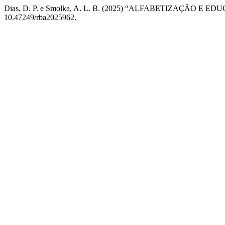
Dias, D. P. e Smolka, A. L. B. (2025) “ALFABETIZAÇÃO E 
10.47249/rba2025962.