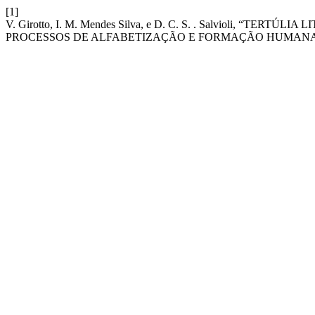
[1]
V. Girotto, I. M. Mendes Silva, e D. C. S. . Salvioli, “
PROCESSOS DE ALFABETIZAÇÃO E FORMAÇÃO HUMANA