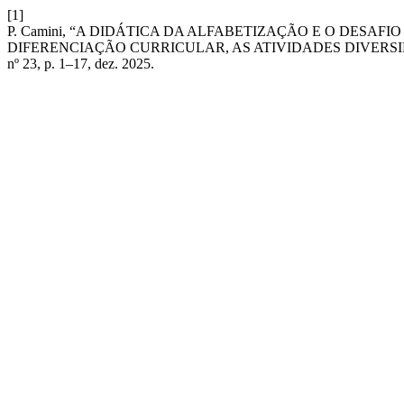
[1]
P. Camini, “A DIDÁTICA DA ALFABETIZAÇÃO E O DESAF
DIFERENCIAÇÃO CURRICULAR, AS ATIVIDADES DIVERS
nº 23, p. 1–17, dez. 2025.