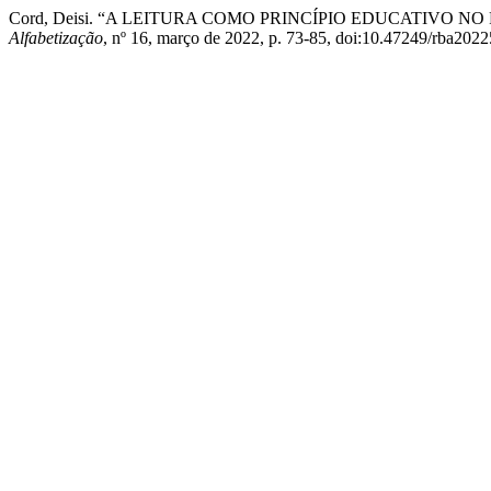
Cord, Deisi. “A LEITURA COMO PRINCÍPIO EDUCATIVO
Alfabetização
, nº 16, março de 2022, p. 73-85, doi:10.47249/rba2022