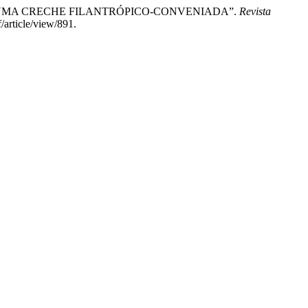
DE UMA CRECHE FILANTRÓPICO-CONVENIADA”.
Revista
/article/view/891.