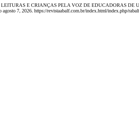
IVROS, LEITURAS E CRIANÇAS PELA VOZ DE EDUCADORAS 
 agosto 7, 2026. https://revistaabalf.com.br/index.html/index.php/rabalf