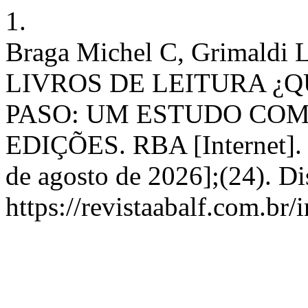
1.
Braga Michel C, Grimaldi 
LIVROS DE LEITURA ¿Q
PASO: UM ESTUDO CO
EDIÇÕES. RBA [Internet]. 2
de agosto de 2026];(24). D
https://revistaabalf.com.br