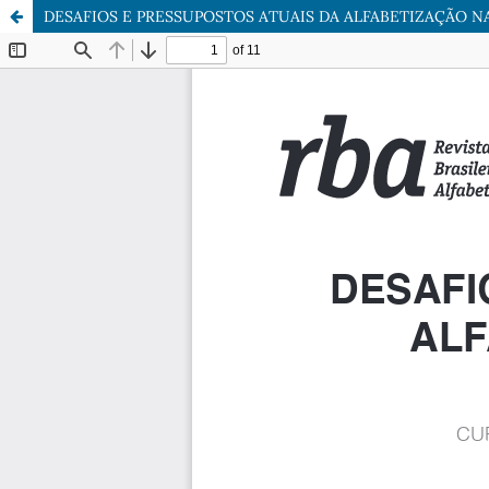
DESAFIOS E PRESSUPOSTOS ATUAIS DA ALFABETIZAÇÃO N