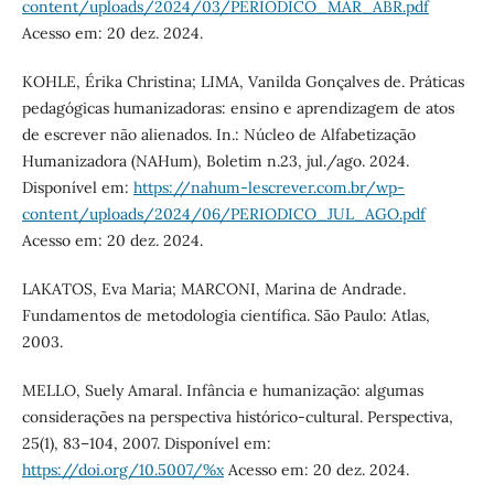
content/uploads/2024/03/PERIODICO_MAR_ABR.pdf
Acesso em: 20 dez. 2024.
KOHLE, Érika Christina; LIMA, Vanilda Gonçalves de. Práticas
pedagógicas humanizadoras: ensino e aprendizagem de atos
de escrever não alienados. In.: Núcleo de Alfabetização
Humanizadora (NAHum), Boletim n.23, jul./ago. 2024.
Disponível em:
https://nahum-lescrever.com.br/wp-
content/uploads/2024/06/PERIODICO_JUL_AGO.pdf
Acesso em: 20 dez. 2024.
LAKATOS, Eva Maria; MARCONI, Marina de Andrade.
Fundamentos de metodologia científica. São Paulo: Atlas,
2003.
MELLO, Suely Amaral. Infância e humanização: algumas
considerações na perspectiva histórico-cultural. Perspectiva,
25(1), 83–104, 2007. Disponível em:
https://doi.org/10.5007/%x
Acesso em: 20 dez. 2024.