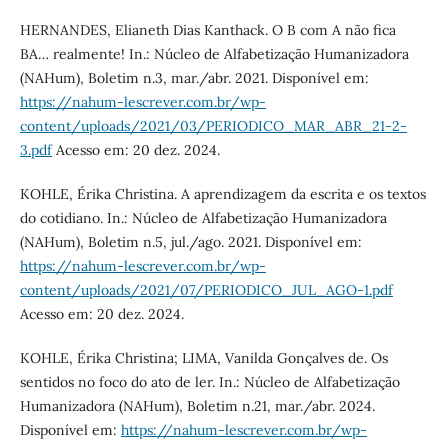
HERNANDES, Elianeth Dias Kanthack. O B com A não fica
BA… realmente! In.: Núcleo de Alfabetização Humanizadora
(NAHum), Boletim n.3, mar./abr. 2021. Disponível em:
https://nahum-lescrever.com.br/wp-
content/uploads/2021/03/PERIODICO_MAR_ABR_21-2-
3.pdf
Acesso em: 20 dez. 2024.
KOHLE, Érika Christina. A aprendizagem da escrita e os textos
do cotidiano. In.: Núcleo de Alfabetização Humanizadora
(NAHum), Boletim n.5, jul./ago. 2021. Disponível em:
https://nahum-lescrever.com.br/wp-
content/uploads/2021/07/PERIODICO_JUL_AGO-1.pdf
Acesso em: 20 dez. 2024.
KOHLE, Érika Christina; LIMA, Vanilda Gonçalves de. Os
sentidos no foco do ato de ler. In.: Núcleo de Alfabetização
Humanizadora (NAHum), Boletim n.21, mar./abr. 2024.
Disponível em:
https://nahum-lescrever.com.br/wp-