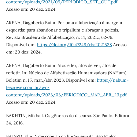
content/uploads/2021/09/PERIODICO_SET_OUT.pdf
Acesso em: 20 dez. 2024.
ARENA, Dagoberto Buim. Por uma alfabetização à margem
esquerda: para abandonar o tripalium e abraçar a poiésis.
Revista Brasileira de Alfabetização, n. 14, 2021c, 62-76.
Disponível em:
https://doi.org/10.47249/rba2021528
Acesso
em: 20 dez. 2024.
ARENA, Dagoberto Buim. Atos e ler, atos de ver, atos de
refletir. In: Núcleo de Alfabetização Humanizadora (NAHum),
Boletim n. 15, mar./abr. 2023. Disponível em:
https://nahum-
lescrever.com.br/wp-
content/uploads/2023/03/PERIODICO_MAR_ABR_23.pdf
Acesso em: 20 dez. 2024.
BAKHTIN, Mikhail. Os gêneros do discurso. São Paulo: Editora
34, 2016.
BAJARD, Élie. A descoberta da língua escrita. São Paulo: