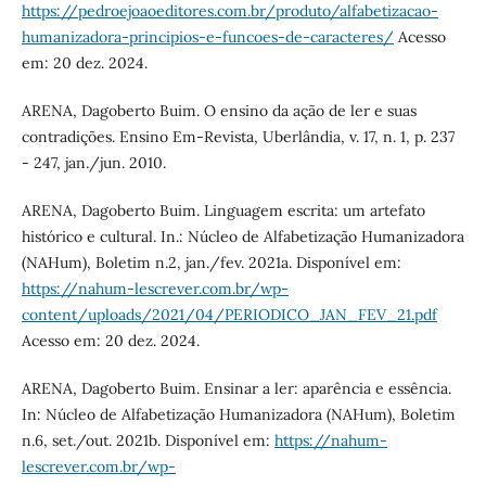
https://pedroejoaoeditores.com.br/produto/alfabetizacao-
humanizadora-principios-e-funcoes-de-caracteres/
Acesso
em: 20 dez. 2024.
ARENA, Dagoberto Buim. O ensino da ação de ler e suas
contradições. Ensino Em-Revista, Uberlândia, v. 17, n. 1, p. 237
- 247, jan./jun. 2010.
ARENA, Dagoberto Buim. Linguagem escrita: um artefato
histórico e cultural. In.: Núcleo de Alfabetização Humanizadora
(NAHum), Boletim n.2, jan./fev. 2021a. Disponível em:
https://nahum-lescrever.com.br/wp-
content/uploads/2021/04/PERIODICO_JAN_FEV_21.pdf
Acesso em: 20 dez. 2024.
ARENA, Dagoberto Buim. Ensinar a ler: aparência e essência.
In: Núcleo de Alfabetização Humanizadora (NAHum), Boletim
n.6, set./out. 2021b. Disponível em:
https://nahum-
lescrever.com.br/wp-