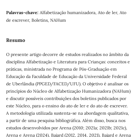
Palavras-chave:
Alfabetização humanizadora, Ato de ler, Ato
de escrever, Boletins, NAHum
Resumo
O presente artigo decorre de estudos realizados no âmbito da
disciplina Alfabetização e Literatura para Crianças: conceitos e
práticas, ministrada no Programa de Pós-Graduação em
Educação da Faculdade de Educação da Universidade Federal
de Uberlândia (PPGED/FACED/UFU). O objetivo é analisar os
princípios do Núcleo de Alfabetização Humanizadora (NAHum)
e discutir possíveis contribuições dos boletins publicados por
este Núcleo, para o ensino do ato de ler e do ato de escrever.
A metodologia utilizada sustenta-se na abordagem qualitativa,
a partir de uma pesquisa bibliográfica. Além disso, busca nos
estudos desenvolvidos por Arena (2010; 2021a; 2021b; 2021c),
Arena e Arena (2024), Bajard (2012, 2014, 2021), Bajard e Arena