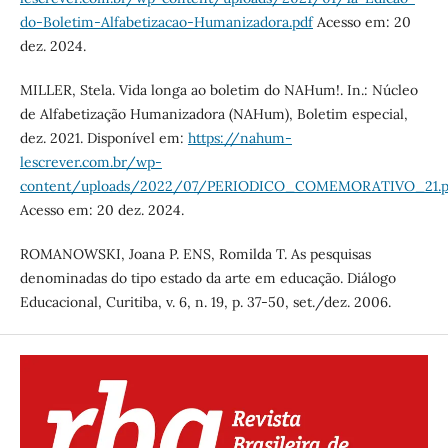
do-Boletim-Alfabetizacao-Humanizadora.pdf
Acesso em: 20
dez. 2024.
MILLER, Stela. Vida longa ao boletim do NAHum!. In.: Núcleo
de Alfabetização Humanizadora (NAHum), Boletim especial,
dez. 2021. Disponível em:
https://nahum-
lescrever.com.br/wp-
content/uploads/2022/07/PERIODICO_COMEMORATIVO_21.p
Acesso em: 20 dez. 2024.
ROMANOWSKI, Joana P. ENS, Romilda T. As pesquisas
denominadas do tipo estado da arte em educação. Diálogo
Educacional, Curitiba, v. 6, n. 19, p. 37-50, set./dez. 2006.