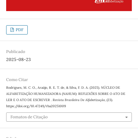
PDF
Publicado
2025-08-23
Como Citar
Rodrigues, M. C. O., Araújo, R. E. T. de, & Silva, F. D. A. (2025). NÚCLEO DE
ALFABETIZAÇÃO HUMANIZADORA (NAHUM): REFLEXÕES SOBRE O ATO DE
LER E O ATO DE ESCREVER .
Revista Brasileira De Alfabetização
, (23).
https://doi.org/10.47249/rba20251009
Fomatos de Citação