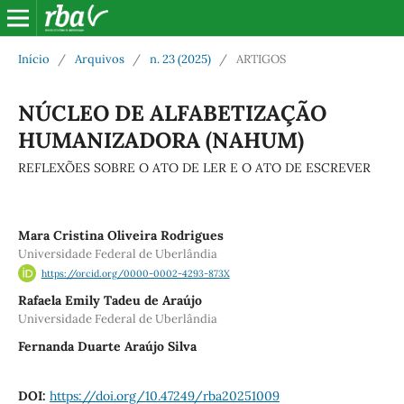
Início
/
Arquivos
/
n. 23 (2025)
/
ARTIGOS
NÚCLEO DE ALFABETIZAÇÃO
HUMANIZADORA (NAHUM)
REFLEXÕES SOBRE O ATO DE LER E O ATO DE ESCREVER
Mara Cristina Oliveira Rodrigues
Universidade Federal de Uberlândia
https://orcid.org/0000-0002-4293-873X
Rafaela Emily Tadeu de Araújo
Universidade Federal de Uberlândia
Fernanda Duarte Araújo Silva
DOI:
https://doi.org/10.47249/rba20251009