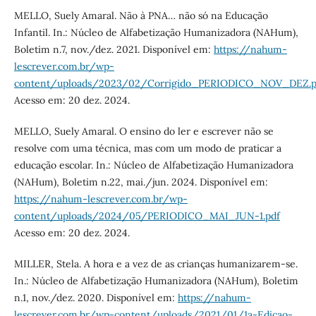
MELLO, Suely Amaral. Não à PNA… não só na Educação
Infantil. In.: Núcleo de Alfabetização Humanizadora (NAHum),
Boletim n.7, nov./dez. 2021. Disponível em:
https://nahum-
lescrever.com.br/wp-
content/uploads/2023/02/Corrigido_PERIODICO_NOV_DEZ.p
Acesso em: 20 dez. 2024.
MELLO, Suely Amaral. O ensino do ler e escrever não se
resolve com uma técnica, mas com um modo de praticar a
educação escolar. In.: Núcleo de Alfabetização Humanizadora
(NAHum), Boletim n.22, mai./jun. 2024. Disponível em:
https://nahum-lescrever.com.br/wp-
content/uploads/2024/05/PERIODICO_MAI_JUN-1.pdf
Acesso em: 20 dez. 2024.
MILLER, Stela. A hora e a vez de as crianças humanizarem-se.
In.: Núcleo de Alfabetização Humanizadora (NAHum), Boletim
n.1, nov./dez. 2020. Disponível em:
https://nahum-
lescrever.com.br/wp-content/uploads/2021/01/1a-Edicao-