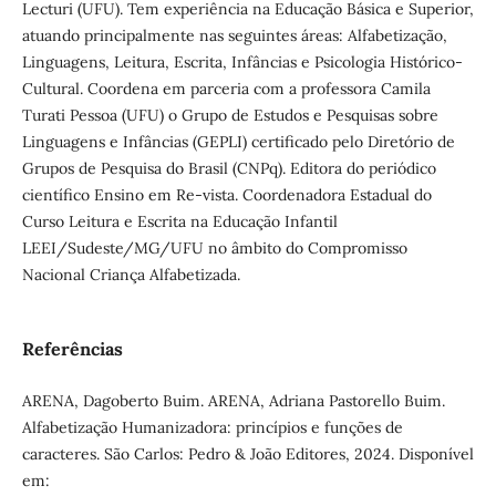
Lecturi (UFU). Tem experiência na Educação Básica e Superior,
atuando principalmente nas seguintes áreas: Alfabetização,
Linguagens, Leitura, Escrita, Infâncias e Psicologia Histórico-
Cultural. Coordena em parceria com a professora Camila
Turati Pessoa (UFU) o Grupo de Estudos e Pesquisas sobre
Linguagens e Infâncias (GEPLI) certificado pelo Diretório de
Grupos de Pesquisa do Brasil (CNPq). Editora do periódico
científico Ensino em Re-vista. Coordenadora Estadual do
Curso Leitura e Escrita na Educação Infantil
LEEI/Sudeste/MG/UFU no âmbito do Compromisso
Nacional Criança Alfabetizada.
Referências
ARENA, Dagoberto Buim. ARENA, Adriana Pastorello Buim.
Alfabetização Humanizadora: princípios e funções de
caracteres. São Carlos: Pedro & João Editores, 2024. Disponível
em: