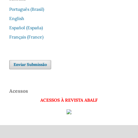
Português (Brasil)
English
Español (España)
Français (France)
Enviar Submissão
Acessos
ACESSOS À REVISTA ABALF