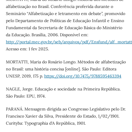
alfabetização no Brasil. Conferência proferida durante o
Seminário “Alfabetização e letramento em debate”, promovido
pelo Departamento de Políticas de Educação Infantil e Ensino
Fundamental da Secretaria de Educação Básica do Ministério
da Educação. Brasília, 2006. Disponível em:
http://portal.mec.gov.br/seb/arquivos/pdf/Ensfund/alf_mortattih
Acesso em: 1 fev 2025.
MORTATTI, Maria do Rosário Longo. Métodos de alfabetização
no Brasil: uma história concisa [online]. São Paulo: Editora
UNESP, 2019, 175 p.
https://doi.org/10.7475/9788595463394
NAGLE, Jorge. Educação e sociedade na Primeira República.
São Paulo: EPU, 1974.
PARANÁ. Mensagem dirigida ao Congresso Legislativo pelo Dr.
Francisco Xavier da Silva, Presidente do Estado, 1/02/1901.
Curityba: Typographia d'A República, 1901.