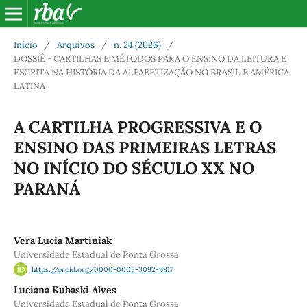
Início
/
Arquivos
/
n. 24 (2026)
/
DOSSIÊ - CARTILHAS E MÉTODOS PARA O ENSINO DA LEITURA E
ESCRITA NA HISTÓRIA DA ALFABETIZAÇÃO NO BRASIL E AMÉRICA
LATINA
A CARTILHA PROGRESSIVA E O
ENSINO DAS PRIMEIRAS LETRAS
NO INÍCIO DO SÉCULO XX NO
PARANÁ
Vera Lucia Martiniak
Universidade Estadual de Ponta Grossa
https://orcid.org/0000-0003-3092-9817
Luciana Kubaski Alves
Universidade Estadual de Ponta Grossa