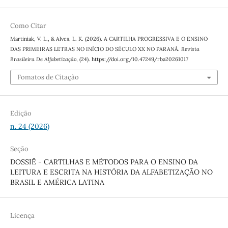
Como Citar
Martiniak, V. L., & Alves, L. K. (2026). A CARTILHA PROGRESSIVA E O ENSINO
DAS PRIMEIRAS LETRAS NO INÍCIO DO SÉCULO XX NO PARANÁ.
Revista
Brasileira De Alfabetização
, (24). https://doi.org/10.47249/rba20261017
Fomatos de Citação
Edição
n. 24 (2026)
Seção
DOSSIÊ - CARTILHAS E MÉTODOS PARA O ENSINO DA
LEITURA E ESCRITA NA HISTÓRIA DA ALFABETIZAÇÃO NO
BRASIL E AMÉRICA LATINA
Licença