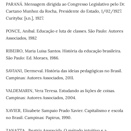
PARANÁ. Mensagem dirigida ao Congresso Legislativo pelo Dr.
Caetano Munhoz da Rocha, Presidente do Estado, 1/02/1927.
Curityba: [s.n.], 1927.
PONCE, Anibal. Educação e luta de classes. São Paulo: Autores
Associados, 1982
RIBEIRO, Maria Luisa Santos. História da educação brasileira.
São Paulo: Ed. Moraes, 1986.
SAVIANI, Dermeval. História das ideias pedagógicas no Brasil.
Campinas: Autores Associados, 2011.
VALDEMARIN, Vera Teresa. Estudando as lições de coisas.
Campinas: Autores Associados, 2004.
XAVIER, Elizabete Sampaio Prado Xavier. Capitalismo e escola
no Brasil. Campinas: Papirus, 1990.
ZANATTA , Beatriz Aparecida. O método intuitivo e a