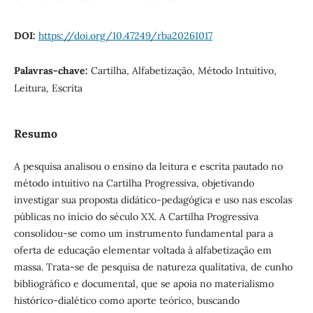
DOI:
https://doi.org/10.47249/rba20261017
Palavras-chave:
Cartilha, Alfabetização, Método Intuitivo,
Leitura, Escrita
Resumo
A pesquisa analisou o ensino da leitura e escrita pautado no
método intuitivo na Cartilha Progressiva, objetivando
investigar sua proposta didático-pedagógica e uso nas escolas
públicas no início do século XX. A Cartilha Progressiva
consolidou-se como um instrumento fundamental para a
oferta de educação elementar voltada à alfabetização em
massa. Trata-se de pesquisa de natureza qualitativa, de cunho
bibliográfico e documental, que se apoia no materialismo
histórico-dialético como aporte teórico, buscando