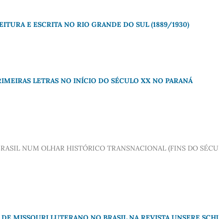
EITURA E ESCRITA NO RIO GRANDE DO SUL (1889/1930)
RIMEIRAS LETRAS NO INÍCIO DO SÉCULO XX NO PARANÁ
 BRASIL NUM OLHAR HISTÓRICO TRANSNACIONAL (FINS DO SÉC
 DE MISSOURI LUTERANO NO BRASIL NA REVISTA UNSERE SCH