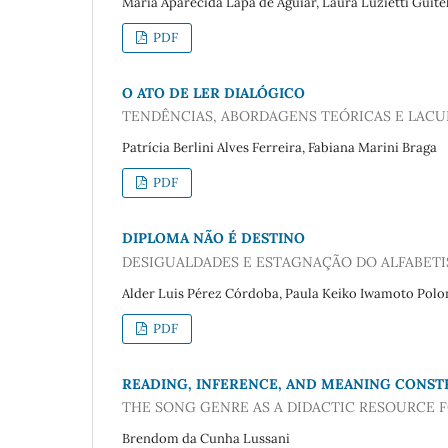
Maria Aparecida Lapa de Aguiar, Laura Luzietti Guitel
PDF
O ATO DE LER DIALÓGICO
TENDÊNCIAS, ABORDAGENS TEÓRICAS E LACUN
Patrícia Berlini Alves Ferreira, Fabiana Marini Braga
PDF
DIPLOMA NÃO É DESTINO
DESIGUALDADES E ESTAGNAÇÃO DO ALFABETI
Alder Luis Pérez Córdoba, Paula Keiko Iwamoto Poloni
PDF
READING, INFERENCE, AND MEANING CONS
THE SONG GENRE AS A DIDACTIC RESOURCE
Brendom da Cunha Lussani