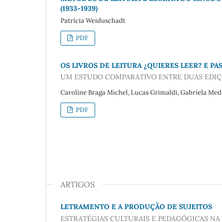
(1933-1939)
Patrícia Weiduschadt
PDF
OS LIVROS DE LEITURA ¿QUIERES LEER? E PA
UM ESTUDO COMPARATIVO ENTRE DUAS EDI
Caroline Braga Michel, Lucas Grimaldi, Gabriela Me
PDF
ARTIGOS
LETRAMENTO E A PRODUÇÃO DE SUJEITOS
ESTRATÉGIAS CULTURAIS E PEDAGÓGICAS NA