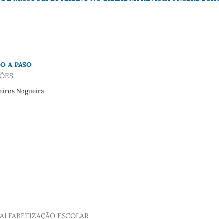
SO A PASO
ÇÕES
deiros Nogueira
 ALFABETIZAÇÃO ESCOLAR