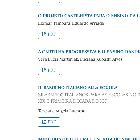
O PROJETO CASTILHISTA PARA O ENSINO DA L
Elomar Tambara, Eduardo Arriada
PDF
A CARTILHA PROGRESSIVA E O ENSINO DAS P
Vera Lucia Martiniak, Luciana Kubaski Alves
PDF
IL BAMBINO ITALIANO ALLA SCUOLA
SILABÁRIOS ITALIANOS PARA AS ESCOLAS NO
XIX E PRIMEIRA DÉCADA DO XX)
Terciane Ângela Luchese
PDF
MÉTODOS DE LEITURA E ESCRITA DO SÍNODO