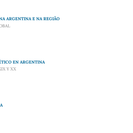
NA ARGENTINA E NA REGIÃO
OBAL
ÉTICO EN ARGENTINA
IX Y XX
NA