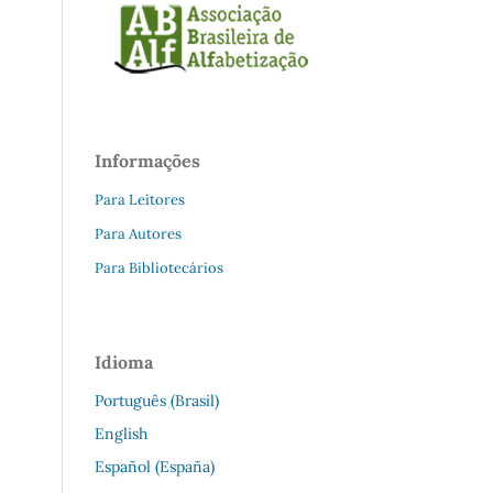
Informações
Para Leitores
Para Autores
Para Bibliotecários
Idioma
Português (Brasil)
English
Español (España)