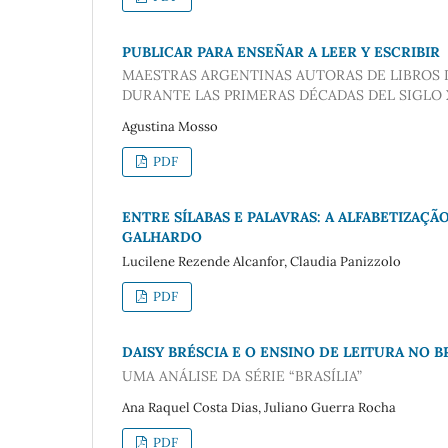
PUBLICAR PARA ENSEÑAR A LEER Y ESCRIBIR
MAESTRAS ARGENTINAS AUTORAS DE LIBROS D
DURANTE LAS PRIMERAS DÉCADAS DEL SIGLO
Agustina Mosso
PDF
ENTRE SÍLABAS E PALAVRAS: A ALFABETIZAÇ
GALHARDO
Lucilene Rezende Alcanfor, Claudia Panizzolo
PDF
DAISY BRÉSCIA E O ENSINO DE LEITURA NO 
UMA ANÁLISE DA SÉRIE “BRASÍLIA”
Ana Raquel Costa Dias, Juliano Guerra Rocha
PDF