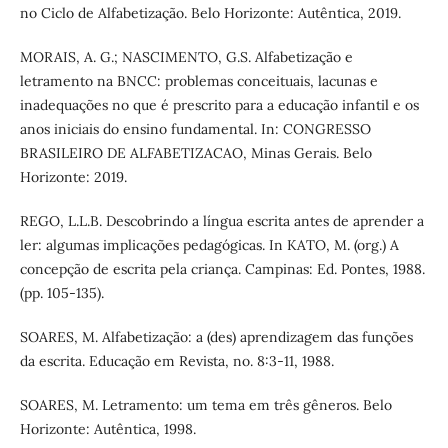
no Ciclo de Alfabetização. Belo Horizonte: Autêntica, 2019.
MORAIS, A. G.; NASCIMENTO, G.S. Alfabetização e
letramento na BNCC: problemas conceituais, lacunas e
inadequações no que é prescrito para a educação infantil e os
anos iniciais do ensino fundamental. In: CONGRESSO
BRASILEIRO DE ALFABETIZACAO, Minas Gerais. Belo
Horizonte: 2019.
REGO, L.L.B. Descobrindo a língua escrita antes de aprender a
ler: algumas implicações pedagógicas. In KATO, M. (org.) A
concepção de escrita pela criança. Campinas: Ed. Pontes, 1988.
(pp. 105-135).
SOARES, M. Alfabetização: a (des) aprendizagem das funções
da escrita. Educação em Revista, no. 8:3-11, 1988.
SOARES, M. Letramento: um tema em três gêneros. Belo
Horizonte: Autêntica, 1998.