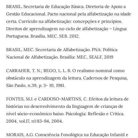
BRASIL. Secretaria de Educação Básica. Diretoria de Apoio a
Gestão Educacional. Pacto nacional pela alfabetização na idade
certa. Currículo na alfabetização: concepções e princípios.
Direitos de aprendizagem no ciclo de alfabetização – Língua
Portuguesa. Brasília. MEC. SEB. 2012.
BRASIL. MEC. Secretaria de Alfabetização. PNA: Política
Nacional de Alfabetização. Brasília: MEC, SEALF, 2019
CARRAHER, T. N.; REGO, L. L. B. O realismo nominal como
obstáculo na aprendizagem da leitura. Cadernos de Pesquisa,
São Paulo, n.39, p. 3- 10, 1981.
FONTES, M.J. e CARDOSO-MARTINS, C. Efeitos da leitura de
histórias no desenvolvimento da linguagem de crianças de
nível sócio-econômico baixo. Psicologia: Reflexão e Crítica.
2004, vol.17, n1:83-94, 2004.
MORAIS, A.G. Consciência Fonológica na Educação Infantil e