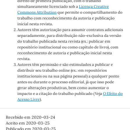
direito de primeira publicação, com o trabalho
simultaneamente licenciado sob a
Licença Creative
Commons Attribution
que permite o compartilhamento do
trabalho com reconhecimento da autoria e publicação
inicial nesta revista.
Autores têm autorização para assumir contratos adicionais
separadamente, para distribuição não-exclusiva da versão
do trabalho publicada nesta revista (ex.: publicar em
repositório institucional ou como capítulo de livro), com
reconhecimento de autoria e publicação inicial nesta
revista.
Autores têm permissão e são estimulados a publicar e
distribuir seu trabalho online (ex.: em repositórios
institucionais ou na sua página pessoal) a qualquer ponto
antes ou durante o processo editorial, já que isso pode
gerar alterações produtivas, bem como aumentar o
impacto e a citação do trabalho publicado (Veja
O Efeito do
Acesso Livre
).
Recebido em 2020-03-24
Aceito em 2020-03-25
Publicado em 2020-03-25