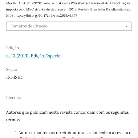
Morais, A. G. de. (2020). Análise crítica da PNA (Política Nacional de Alfabetização)
imposta pelo MEC através de decreto em 2019.
Revista Brasileira De Alfabetização
,
1
(10). https://doi.org/10.47249/rba.2019.v1.357
Fomatos de Citação
Edição
n. 10 (2019): Edição Especial
Seção
DOSSIÊ
Licença
Autores que publicam nesta revista concordam com os seguintes
termos:
Autores mantém os direitos autorais e concedem à revista o