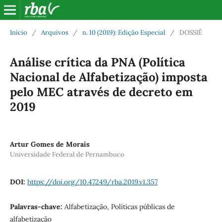
Início
/
Arquivos
/
n. 10 (2019): Edição Especial
/
DOSSIÊ
Análise crítica da PNA (Política
Nacional de Alfabetização) imposta
pelo MEC através de decreto em
2019
Artur Gomes de Morais
Universidade Federal de Pernambuco
DOI:
https://doi.org/10.47249/rba.2019.v1.357
Palavras-chave:
Alfabetização, Políticas públicas de
alfabetização