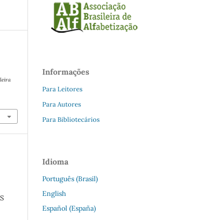
Informações
leira
Para Leitores
Para Autores
Para Bibliotecários
Idioma
Português (Brasil)
English
S
Español (España)