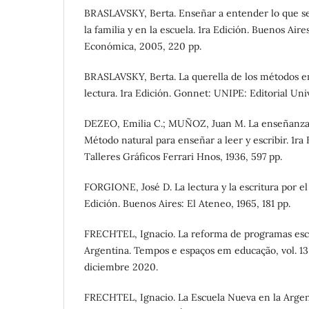
BRASLAVSKY, Berta. Enseñar a entender lo que se 
la familia y en la escuela. 1ra Edición. Buenos Air
Económica, 2005, 220 pp.
BRASLAVSKY, Berta. La querella de los métodos e
lectura. 1ra Edición. Gonnet: UNIPE: Editorial Univ
DEZEO, Emilia C.; MUÑOZ, Juan M. La enseñanza d
Método natural para enseñar a leer y escribir. 1ra
Talleres Gráficos Ferrari Hnos, 1936, 597 pp.
FORGIONE, José D. La lectura y la escritura por e
Edición. Buenos Aires: El Ateneo, 1965, 181 pp.
FRECHTEL, Ignacio. La reforma de programas esc
Argentina. Tempos e espaços em educação, vol. 13,
diciembre 2020.
FRECHTEL, Ignacio. La Escuela Nueva en la Argen