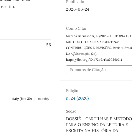
Publicado
escrita.
2026-06-24
Como Citar
Marcos Bernasconi, L. (2026). HISTÓRIA DO
MÉTODO GLOBAL NA ARGENTINA:
56
CONTRIBUIÇÕES E REVISÕES.
Revista Brasi
De Alfabetização
, (24).
https://doi.org/10.47249/rba20261014
Fomatos de Citação
Edição
n. 24 (2026)
|
daily (first 30)
monthly
Seção
DOSSIÊ - CARTILHAS E MÉTODO
PARA O ENSINO DA LEITURA E
ESCRITA NA HISTÓRIA DA