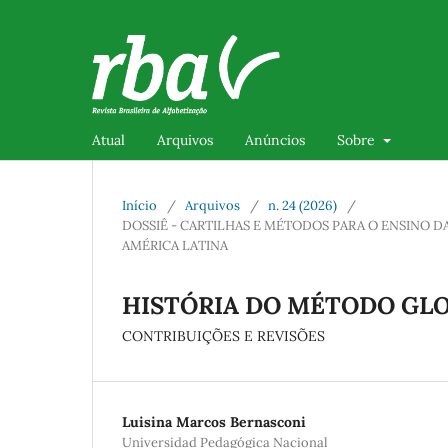
Atual
Arquivos
Anúncios
Sobre
Início
/
Arquivos
/
n. 24 (2026)
/
DOSSIÊ - CARTILHAS E MÉTODOS PARA O ENSINO DA
AMÉRICA LATINA
HISTÓRIA DO MÉTODO GL
CONTRIBUIÇÕES E REVISÕES
Luisina Marcos Bernasconi
Universidad Pedagógica Nacional