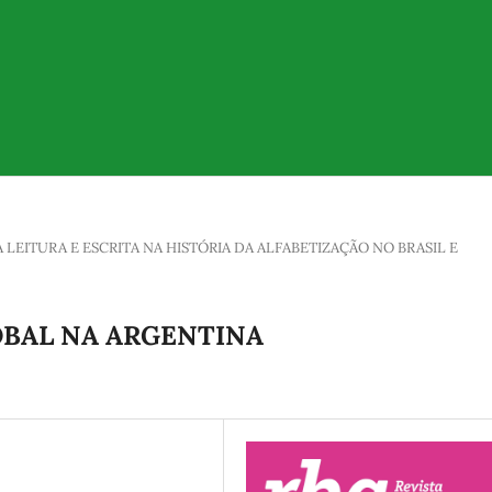
 LEITURA E ESCRITA NA HISTÓRIA DA ALFABETIZAÇÃO NO BRASIL E
OBAL NA ARGENTINA