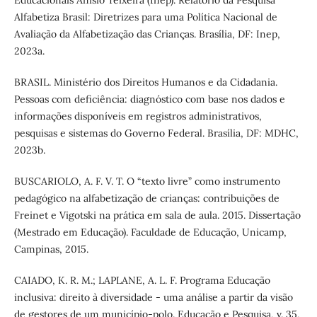
Alfabetiza Brasil: Diretrizes para uma Política Nacional de
Avaliação da Alfabetização das Crianças. Brasília, DF: Inep,
2023a.
BRASIL. Ministério dos Direitos Humanos e da Cidadania.
Pessoas com deficiência: diagnóstico com base nos dados e
informações disponíveis em registros administrativos,
pesquisas e sistemas do Governo Federal. Brasília, DF: MDHC,
2023b.
BUSCARIOLO, A. F. V. T. O “texto livre” como instrumento
pedagógico na alfabetização de crianças: contribuições de
Freinet e Vigotski na prática em sala de aula. 2015. Dissertação
(Mestrado em Educação). Faculdade de Educação, Unicamp,
Campinas, 2015.
CAIADO, K. R. M.; LAPLANE, A. L. F. Programa Educação
inclusiva: direito à diversidade - uma análise a partir da visão
de gestores de um município-polo. Educação e Pesquisa, v. 35,