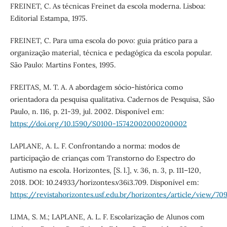
FREINET, C. As técnicas Freinet da escola moderna. Lisboa:
Editorial Estampa, 1975.
FREINET, C. Para uma escola do povo: guia prático para a
organização material, técnica e pedagógica da escola popular.
São Paulo: Martins Fontes, 1995.
FREITAS, M. T. A. A abordagem sócio-histórica como
orientadora da pesquisa qualitativa. Cadernos de Pesquisa, São
Paulo, n. 116, p. 21-39, jul. 2002. Disponível em:
https://doi.org/10.1590/S0100-15742002000200002
LAPLANE, A. L. F. Confrontando a norma: modos de
participação de crianças com Transtorno do Espectro do
Autismo na escola. Horizontes, [S. l.], v. 36, n. 3, p. 111–120,
2018. DOI: 10.24933/horizontes.v36i3.709. Disponível em:
https://revistahorizontes.usf.edu.br/horizontes/article/view/70
LIMA, S. M.; LAPLANE, A. L. F. Escolarização de Alunos com