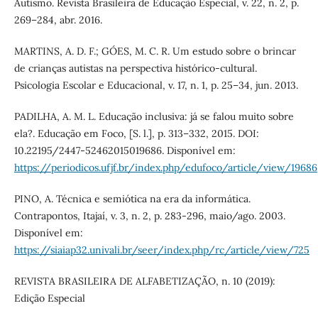
Autismo. Revista Brasileira de Educação Especial, v. 22, n. 2, p.
269–284, abr. 2016.
MARTINS, A. D. F.; GÓES, M. C. R. Um estudo sobre o brincar
de crianças autistas na perspectiva histórico-cultural.
Psicologia Escolar e Educacional, v. 17, n. 1, p. 25–34, jun. 2013.
PADILHA, A. M. L. Educação inclusiva: já se falou muito sobre
ela?. Educação em Foco, [S. l.], p. 313–332, 2015. DOI:
10.22195/2447-52462015019686. Disponível em:
https://periodicos.ufjf.br/index.php/edufoco/article/view/19686
PINO, A. Técnica e semiótica na era da informática.
Contrapontos, Itajaí, v. 3, n. 2, p. 283-296, maio/ago. 2003.
Disponível em:
https://siaiap32.univali.br/seer/index.php/rc/article/view/725
REVISTA BRASILEIRA DE ALFABETIZAÇÃO, n. 10 (2019):
Edição Especial