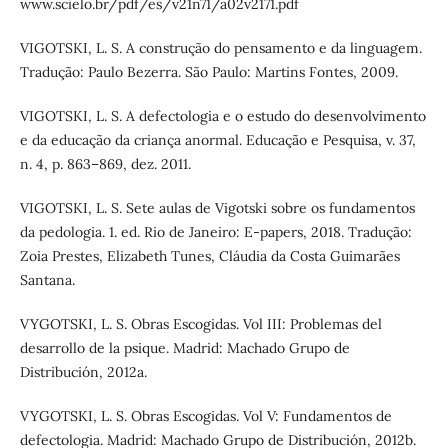
www.scielo.br/pdf/es/v21n71/a02v2171.pdf
VIGOTSKI, L. S. A construção do pensamento e da linguagem.
Tradução: Paulo Bezerra. São Paulo: Martins Fontes, 2009.
VIGOTSKI, L. S. A defectologia e o estudo do desenvolvimento
e da educação da criança anormal. Educação e Pesquisa, v. 37,
n. 4, p. 863–869, dez. 2011.
VIGOTSKI, L. S. Sete aulas de Vigotski sobre os fundamentos
da pedologia. 1. ed. Rio de Janeiro: E-papers, 2018. Tradução:
Zoia Prestes, Elizabeth Tunes, Cláudia da Costa Guimarães
Santana.
VYGOTSKI, L. S. Obras Escogidas. Vol III: Problemas del
desarrollo de la psique. Madrid: Machado Grupo de
Distribución, 2012a.
VYGOTSKI, L. S. Obras Escogidas. Vol V: Fundamentos de
defectologia. Madrid: Machado Grupo de Distribución, 2012b.