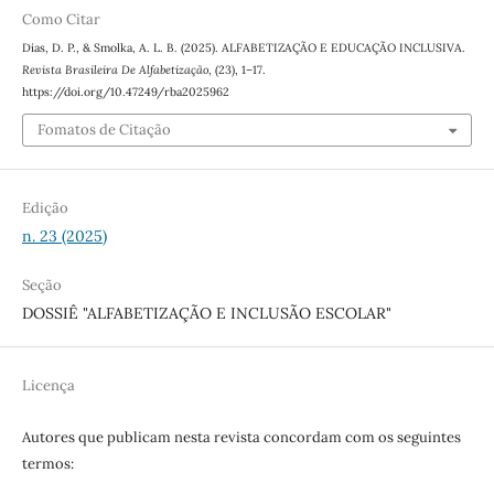
Como Citar
Dias, D. P., & Smolka, A. L. B. (2025). ALFABETIZAÇÃO E EDUCAÇÃO INCLUSIVA.
Revista Brasileira De Alfabetização
, (23), 1–17.
https://doi.org/10.47249/rba2025962
Fomatos de Citação
Edição
n. 23 (2025)
Seção
DOSSIÊ "ALFABETIZAÇÃO E INCLUSÃO ESCOLAR"
Licença
Autores que publicam nesta revista concordam com os seguintes
termos: