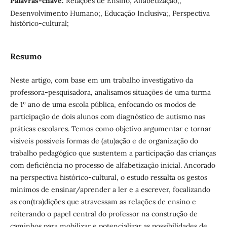
Palavras-chave:
Relações de Ensino, Alfabetização;,
Desenvolvimento Humano;, Educação Inclusiva;, Perspectiva
histórico-cultural;
Resumo
Neste artigo, com base em um trabalho investigativo da
professora-pesquisadora, analisamos situações de uma turma
de 1º ano de uma escola pública, enfocando os modos de
participação de dois alunos com diagnóstico de autismo nas
práticas escolares. Temos como objetivo argumentar e tornar
visíveis possíveis formas de (atu)ação e de organização do
trabalho pedagógico que sustentem a participação das crianças
com deficiência no processo de alfabetização inicial. Ancorado
na perspectiva histórico-cultural, o estudo ressalta os gestos
mínimos de ensinar/aprender a ler e a escrever, focalizando
as con(tra)dições que atravessam as relações de ensino e
reiterando o papel central do professor na construção de
caminhos para mobilizar e potencializar as possibilidades de