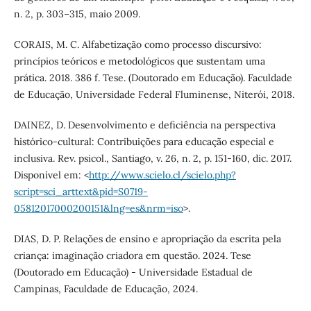
n. 2, p. 303–315, maio 2009.
CORAIS, M. C. Alfabetização como processo discursivo:
princípios teóricos e metodológicos que sustentam uma
prática. 2018. 386 f. Tese. (Doutorado em Educação). Faculdade
de Educação, Universidade Federal Fluminense, Niterói, 2018.
DAINEZ, D. Desenvolvimento e deficiência na perspectiva
histórico-cultural: Contribuições para educação especial e
inclusiva. Rev. psicol., Santiago, v. 26, n. 2, p. 151-160, dic. 2017.
Disponível em: <
http://www.scielo.cl/scielo.php?
script=sci_arttext&pid=S0719-
05812017000200151&lng=es&nrm=iso
>.
DIAS, D. P. Relações de ensino e apropriação da escrita pela
criança: imaginação criadora em questão. 2024. Tese
(Doutorado em Educação) - Universidade Estadual de
Campinas, Faculdade de Educação, 2024.