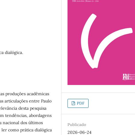
ca dialógica.
 nas produções acadêmicas
as articulações entre Paulo
PDF
relevância desta pesquisa
am tendências, abordagens
a nacional dos últimos
Publicado
ler como prática dialógica
2026-06-24