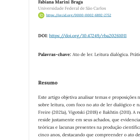
Fabiana Marini Braga
Universidade Federal de São Carlos
https://orcid.org/0000-0002-6892-2752
DOI:
https://doi.org/10.47249/rba20261011
Palavras-chave:
Ato de ler. Leitura dialógica. Práti
Resumo
Este artigo objetiva analisar temas e proposições
sobre leitura, com foco no ato de ler dialógico e n
Freire (2021a), Vigotski (2018) e Bakhtin (2011). A 
reside justamente em seus achados, que evidenci
teóricas e lacunas presentes na produção científic
cinco anos, destacando que compreender o ato de 