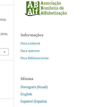
2026).
2024).
Informações
Para Leitores
Para Autores
Para Bibliotecários
Idioma
Português (Brasil)
English
Español (España)