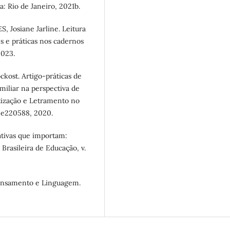
: Rio de Janeiro, 2021b.
 Josiane Jarline. Leitura
 e práticas nos cadernos
2023.
kost. Artigo-práticas de
amiliar na perspectiva de
etização e Letramento no
. e220588, 2020.
tivas que importam:
 Brasileira de Educação, v.
ensamento e Linguagem.