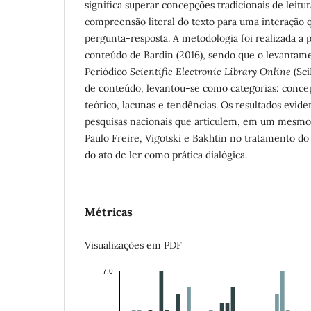
significa superar concepções tradicionais de leit
compreensão literal do texto para uma interação
pergunta-resposta. A metodologia foi realizada a p
conteúdo de Bardin (2016), sendo que o levantam
Periódico
Scientific Electronic Library Online
(Sc
de conteúdo, levantou-se como categorias: concep
teórico, lacunas e tendências. Os resultados evid
pesquisas nacionais que articulem, em um mesmo 
Paulo Freire, Vigotski e Bakhtin no tratamento d
do ato de ler como prática dialógica.
Métricas
Visualizações em PDF
7.0