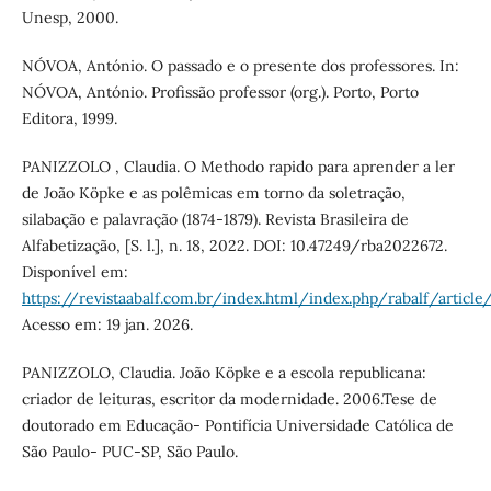
Unesp, 2000.
NÓVOA, António. O passado e o presente dos professores. In:
NÓVOA, António. Profissão professor (org.). Porto, Porto
Editora, 1999.
PANIZZOLO , Claudia. O Methodo rapido para aprender a ler
de João Köpke e as polêmicas em torno da soletração,
silabação e palavração (1874-1879). Revista Brasileira de
Alfabetização, [S. l.], n. 18, 2022. DOI: 10.47249/rba2022672.
Disponível em:
https://revistaabalf.com.br/index.html/index.php/rabalf/articl
Acesso em: 19 jan. 2026.
PANIZZOLO, Claudia. João Köpke e a escola republicana:
criador de leituras, escritor da modernidade. 2006.Tese de
doutorado em Educação- Pontifícia Universidade Católica de
São Paulo- PUC-SP, São Paulo.