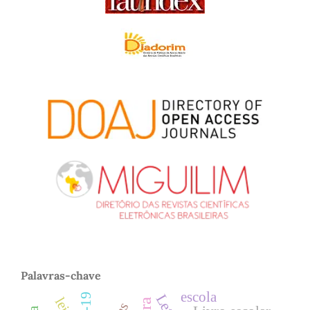
Palavras-chave
escola