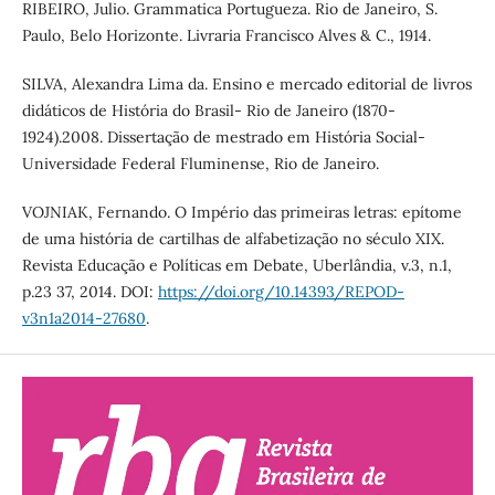
RIBEIRO, Julio. Grammatica Portugueza. Rio de Janeiro, S.
Paulo, Belo Horizonte. Livraria Francisco Alves & C., 1914.
SILVA, Alexandra Lima da. Ensino e mercado editorial de livros
didáticos de História do Brasil- Rio de Janeiro (1870-
1924).2008. Dissertação de mestrado em História Social-
Universidade Federal Fluminense, Rio de Janeiro.
VOJNIAK, Fernando. O Império das primeiras letras: epítome
de uma história de cartilhas de alfabetização no século XIX.
Revista Educação e Políticas em Debate, Uberlândia, v.3, n.1,
p.23 37, 2014. DOI:
https://doi.org/10.14393/REPOD-
v3n1a2014-27680
.