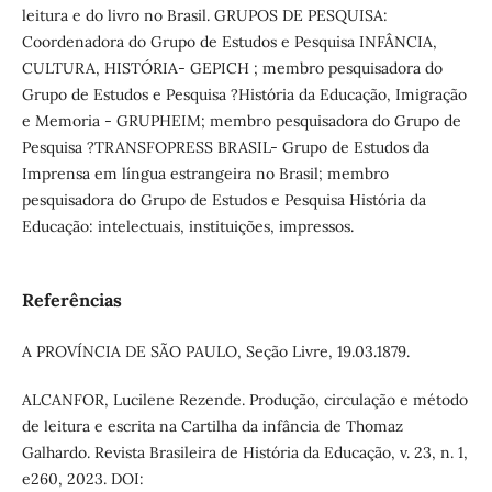
leitura e do livro no Brasil. GRUPOS DE PESQUISA:
Coordenadora do Grupo de Estudos e Pesquisa INFÂNCIA,
CULTURA, HISTÓRIA- GEPICH ; membro pesquisadora do
Grupo de Estudos e Pesquisa ?História da Educação, Imigração
e Memoria - GRUPHEIM; membro pesquisadora do Grupo de
Pesquisa ?TRANSFOPRESS BRASIL- Grupo de Estudos da
Imprensa em língua estrangeira no Brasil; membro
pesquisadora do Grupo de Estudos e Pesquisa História da
Educação: intelectuais, instituições, impressos.
Referências
A PROVÍNCIA DE SÃO PAULO, Seção Livre, 19.03.1879.
ALCANFOR, Lucilene Rezende. Produção, circulação e método
de leitura e escrita na Cartilha da infância de Thomaz
Galhardo. Revista Brasileira de História da Educação, v. 23, n. 1,
e260, 2023. DOI: