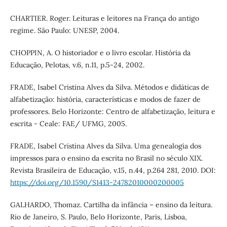
CHARTIER. Roger. Leituras e leitores na França do antigo
regime. São Paulo: UNESP, 2004.
CHOPPIN, A. O historiador e o livro escolar. História da
Educação, Pelotas, v.6, n.11, p.5-24, 2002.
FRADE, Isabel Cristina Alves da Silva. Métodos e didáticas de
alfabetização: história, características e modos de fazer de
professores. Belo Horizonte: Centro de alfabetização, leitura e
escrita - Ceale: FAE/ UFMG, 2005.
FRADE, Isabel Cristina Alves da Silva. Uma genealogia dos
impressos para o ensino da escrita no Brasil no século XIX.
Revista Brasileira de Educação, v.15, n.44, p.264 281, 2010. DOI:
https://doi.org/10.1590/S1413-24782010000200005
GALHARDO, Thomaz. Cartilha da infância – ensino da leitura.
Rio de Janeiro, S. Paulo, Belo Horizonte, Paris, Lisboa,