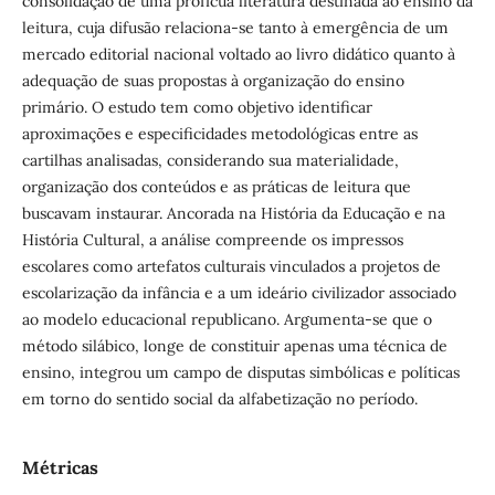
consolidação de uma profícua literatura destinada ao ensino da
leitura, cuja difusão relaciona-se tanto à emergência de um
mercado editorial nacional voltado ao livro didático quanto à
adequação de suas propostas à organização do ensino
primário. O estudo tem como objetivo identificar
aproximações e especificidades metodológicas entre as
cartilhas analisadas, considerando sua materialidade,
organização dos conteúdos e as práticas de leitura que
buscavam instaurar. Ancorada na História da Educação e na
História Cultural, a análise compreende os impressos
escolares como artefatos culturais vinculados a projetos de
escolarização da infância e a um ideário civilizador associado
ao modelo educacional republicano. Argumenta-se que o
método silábico, longe de constituir apenas uma técnica de
ensino, integrou um campo de disputas simbólicas e políticas
em torno do sentido social da alfabetização no período.
Métricas