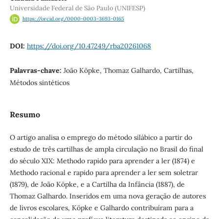
Universidade Federal de São Paulo (UNIFESP)
https://orcid.org/0000-0003-3693-0165
DOI:
https://doi.org/10.47249/rba20261068
Palavras-chave:
João Köpke, Thomaz Galhardo, Cartilhas,
Métodos sintéticos
Resumo
O artigo analisa o emprego do método silábico a partir do
estudo de três cartilhas de ampla circulação no Brasil do final
do século XIX: Methodo rapido para aprender a ler (1874) e
Methodo racional e rapido para aprender a ler sem soletrar
(1879), de João Köpke, e a Cartilha da Infância (1887), de
Thomaz Galhardo. Inseridos em uma nova geração de autores
de livros escolares, Köpke e Galhardo contribuíram para a