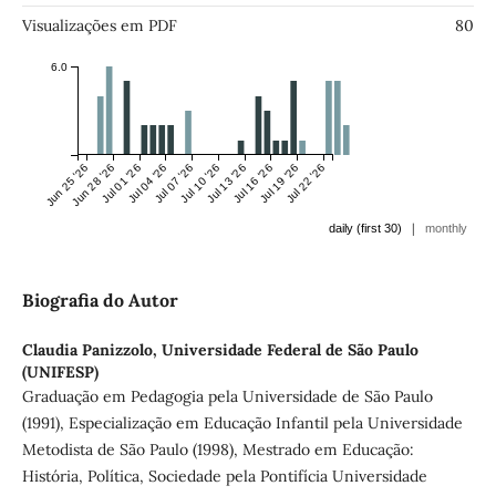
Visualizações em PDF
80
6.0
Jun 25 '26
Jun 28 '26
Jul 01 '26
Jul 04 '26
Jul 07 '26
Jul 10 '26
Jul 13 '26
Jul 16 '26
Jul 19 '26
Jul 22 '26
|
daily (first 30)
monthly
Biografia do Autor
Claudia Panizzolo,
Universidade Federal de São Paulo
(UNIFESP)
Graduação em Pedagogia pela Universidade de São Paulo
(1991), Especialização em Educação Infantil pela Universidade
Metodista de São Paulo (1998), Mestrado em Educação:
História, Política, Sociedade pela Pontifícia Universidade