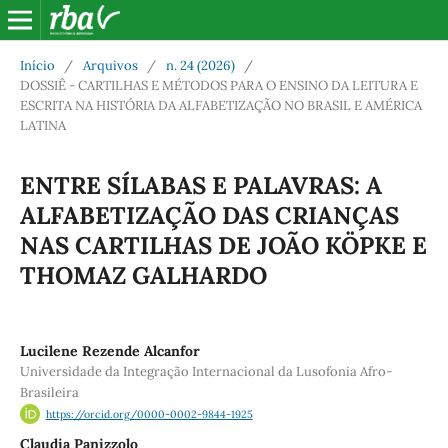
Início
/
Arquivos
/
n. 24 (2026)
/
DOSSIÊ - CARTILHAS E MÉTODOS PARA O ENSINO DA LEITURA E
ESCRITA NA HISTÓRIA DA ALFABETIZAÇÃO NO BRASIL E AMÉRICA
LATINA
ENTRE SÍLABAS E PALAVRAS: A
ALFABETIZAÇÃO DAS CRIANÇAS
NAS CARTILHAS DE JOÃO KÖPKE E
THOMAZ GALHARDO
Lucilene Rezende Alcanfor
Universidade da Integração Internacional da Lusofonia Afro-
Brasileira
https://orcid.org/0000-0002-9844-1925
Claudia Panizzolo