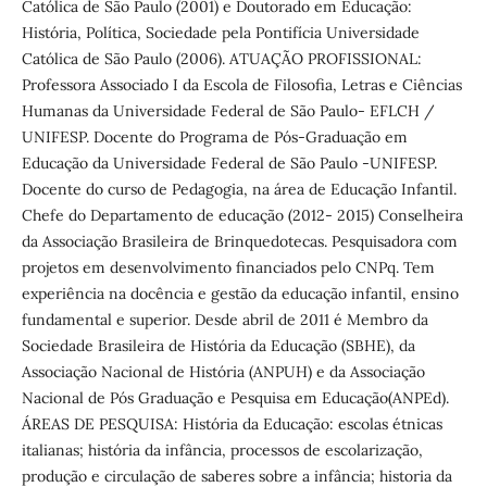
Católica de São Paulo (2001) e Doutorado em Educação:
História, Política, Sociedade pela Pontifícia Universidade
Católica de São Paulo (2006). ATUAÇÃO PROFISSIONAL:
Professora Associado I da Escola de Filosofia, Letras e Ciências
Humanas da Universidade Federal de São Paulo- EFLCH /
UNIFESP. Docente do Programa de Pós-Graduação em
Educação da Universidade Federal de São Paulo -UNIFESP.
Docente do curso de Pedagogia, na área de Educação Infantil.
Chefe do Departamento de educação (2012- 2015) Conselheira
da Associação Brasileira de Brinquedotecas. Pesquisadora com
projetos em desenvolvimento financiados pelo CNPq. Tem
experiência na docência e gestão da educação infantil, ensino
fundamental e superior. Desde abril de 2011 é Membro da
Sociedade Brasileira de História da Educação (SBHE), da
Associação Nacional de História (ANPUH) e da Associação
Nacional de Pós Graduação e Pesquisa em Educação(ANPEd).
ÁREAS DE PESQUISA: História da Educação: escolas étnicas
italianas; história da infância, processos de escolarização,
produção e circulação de saberes sobre a infância; historia da