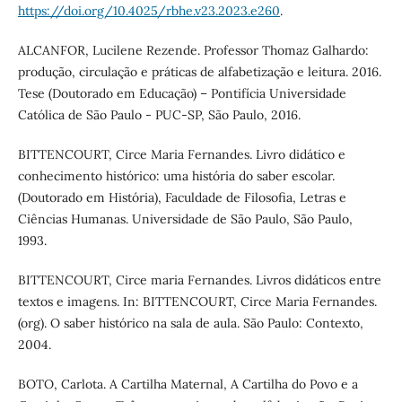
https://doi.org/10.4025/rbhe.v23.2023.e260
.
ALCANFOR, Lucilene Rezende. Professor Thomaz Galhardo:
produção, circulação e práticas de alfabetização e leitura. 2016.
Tese (Doutorado em Educação) – Pontifícia Universidade
Católica de São Paulo - PUC-SP, São Paulo, 2016.
BITTENCOURT, Circe Maria Fernandes. Livro didático e
conhecimento histórico: uma história do saber escolar.
(Doutorado em História), Faculdade de Filosofia, Letras e
Ciências Humanas. Universidade de São Paulo, São Paulo,
1993.
BITTENCOURT, Circe maria Fernandes. Livros didáticos entre
textos e imagens. In: BITTENCOURT, Circe Maria Fernandes.
(org). O saber histórico na sala de aula. São Paulo: Contexto,
2004.
BOTO, Carlota. A Cartilha Maternal, A Cartilha do Povo e a