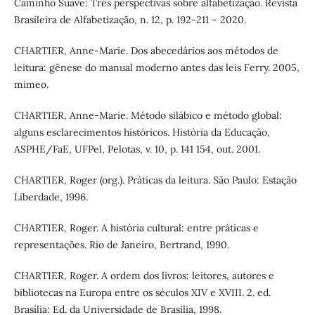
Caminho Suave: Três perspectivas sobre alfabetização. Revista
Brasileira de Alfabetização, n. 12, p. 192-211 – 2020.
CHARTIER, Anne-Marie. Dos abecedários aos métodos de
leitura: gênese do manual moderno antes das leis Ferry. 2005,
mimeo.
CHARTIER, Anne-Marie. Método silábico e método global:
alguns esclarecimentos históricos. História da Educação,
ASPHE/FaE, UFPel, Pelotas, v. 10, p. 141 154, out. 2001.
CHARTIER, Roger (org.). Práticas da leitura. São Paulo: Estação
Liberdade, 1996.
CHARTIER, Roger. A história cultural: entre práticas e
representações. Rio de Janeiro, Bertrand, 1990.
CHARTIER, Roger. A ordem dos livros: leitores, autores e
bibliotecas na Europa entre os séculos XIV e XVIII. 2. ed.
Brasília: Ed. da Universidade de Brasília, 1998.