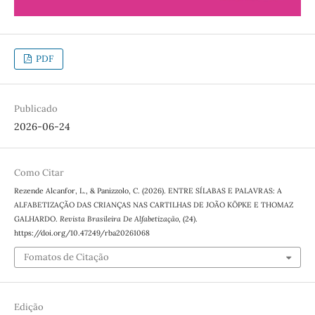
PDF
Publicado
2026-06-24
Como Citar
Rezende Alcanfor, L., & Panizzolo, C. (2026). ENTRE SÍLABAS E PALAVRAS: A
ALFABETIZAÇÃO DAS CRIANÇAS NAS CARTILHAS DE JOÃO KÖPKE E THOMAZ
GALHARDO.
Revista Brasileira De Alfabetização
, (24).
https://doi.org/10.47249/rba20261068
Fomatos de Citação
Edição